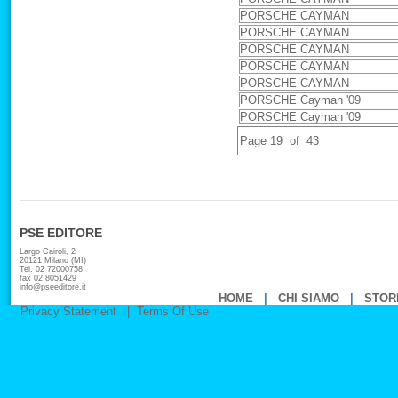
PORSCHE CAYMAN
PORSCHE CAYMAN
PORSCHE CAYMAN
PORSCHE CAYMAN
PORSCHE CAYMAN
PORSCHE Cayman '09
PORSCHE Cayman '09
Page 19 of 43
PSE EDITORE
Largo Cairoli, 2
20121 Milano (MI)
Tel. 02 72000758
fax 02 8051429
info@pseeditore.it
HOME
|
CHI SIAMO
|
STOR
Privacy Statement
|
Terms Of Use