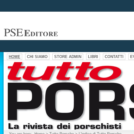
HOME
CHI SIAMO
STORE ADMIN
LIBRI
CONTATTI
E
You are here:
Home
>
Tutto Porsche
>
L'indice di Tutto Porsche