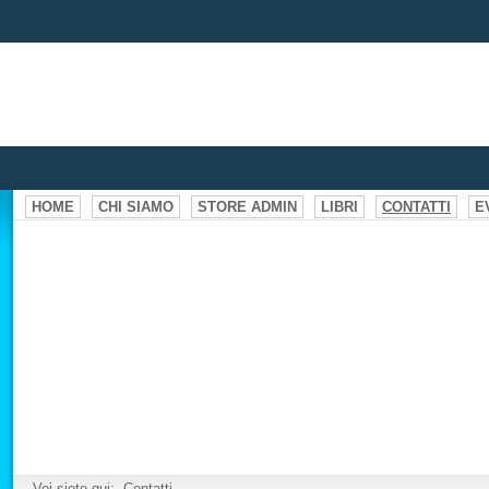
HOME
CHI SIAMO
STORE ADMIN
LIBRI
CONTATTI
E
Voi siete qui:
Contatti