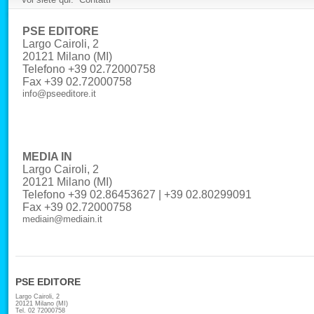
PSE EDITORE
Largo Cairoli, 2
20121 Milano (MI)
Telefono +39 02.72000758
Fax +39 02.72000758
info@pseeditore.it
MEDIA IN
Largo Cairoli, 2
20121 Milano (MI)
Telefono +39 02.86453627 | +39 02.80299091
Fax +39 02.72000758
mediain@mediain.it
PSE EDITORE
Largo Cairoli, 2
20121 Milano (MI)
Tel. 02 72000758